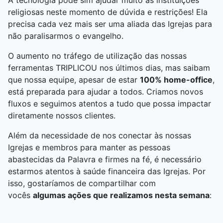
A tecnologia pode sim ajudar muito as instituições
religiosas neste momento de dúvida e restrições! Ela
precisa cada vez mais ser uma aliada das Igrejas para
não paralisarmos o evangelho.
O aumento no tráfego de utilização das nossas
ferramentas TRIPLICOU nos últimos dias, mas saibam
que nossa equipe, apesar de estar
100% home-office
,
está preparada para ajudar a todos. Criamos novos
fluxos e seguimos atentos a tudo que possa impactar
diretamente nossos clientes.
Além da necessidade de nos conectar às nossas
Igrejas e membros para manter as pessoas
abastecidas da Palavra e firmes na fé, é necessário
estarmos atentos à saúde financeira das Igrejas. Por
isso, gostaríamos de compartilhar com
vocês
algumas ações que realizamos nesta semana
: